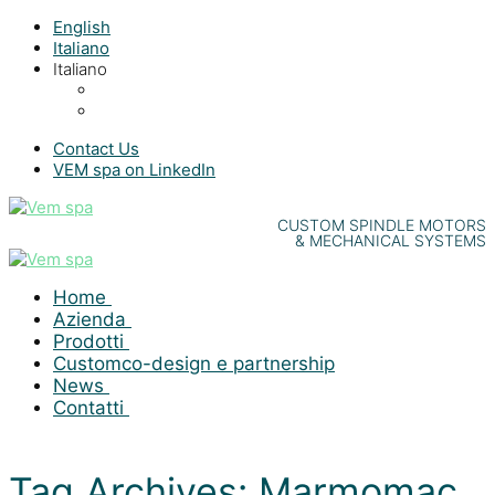
English
Italiano
Italiano
Contact Us
VEM spa on LinkedIn
CUSTOM SPINDLE MOTORS
& MECHANICAL SYSTEMS
Home
Azienda
Prodotti
Custom
co-design e partnership
News
Contatti
Tag Archives: Marmomac