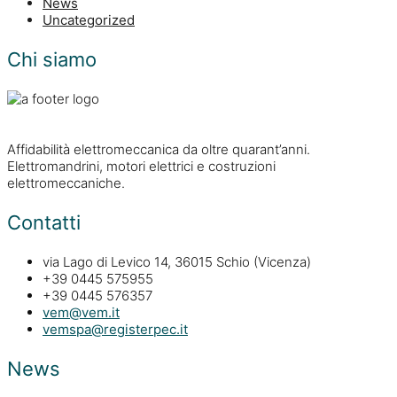
News
Uncategorized
Chi siamo
Affidabilità elettromeccanica da oltre quarant’anni.
Elettromandrini, motori elettrici e costruzioni
elettromeccaniche.
Contatti
via Lago di Levico 14, 36015 Schio (Vicenza)
+39 0445 575955
+39 0445 576357
vem@vem.it
vemspa@registerpec.it
News